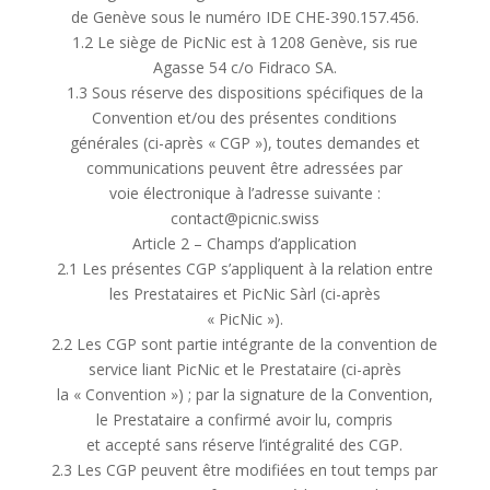
de Genève sous le numéro IDE CHE-390.157.456.
1.2 Le siège de PicNic est à 1208 Genève, sis rue
Agasse 54 c/o Fidraco SA.
1.3 Sous réserve des dispositions spécifiques de la
Convention et/ou des présentes conditions
générales (ci-après « CGP »), toutes demandes et
communications peuvent être adressées par
voie électronique à l’adresse suivante :
contact@picnic.swiss
Article 2 – Champs d’application
2.1 Les présentes CGP s’appliquent à la relation entre
les Prestataires et PicNic Sàrl (ci-après
« PicNic »).
2.2 Les CGP sont partie intégrante de la convention de
service liant PicNic et le Prestataire (ci-après
la « Convention ») ; par la signature de la Convention,
le Prestataire a confirmé avoir lu, compris
et accepté sans réserve l’intégralité des CGP.
2.3 Les CGP peuvent être modifiées en tout temps par