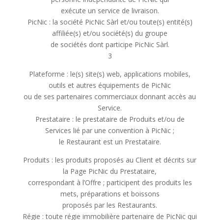
exécute un service de livraison.
PicNic : la société PicNic Sàrl et/ou toute(s) entité(s)
affiliée(s) et/ou société(s) du groupe
de sociétés dont participe PicNic Sàrl.
3
Plateforme : le(s) site(s) web, applications mobiles,
outils et autres équipements de PicNic
ou de ses partenaires commerciaux donnant accès au
Service.
Prestataire : le prestataire de Produits et/ou de
Services lié par une convention à PicNic ;
le Restaurant est un Prestataire.
Produits : les produits proposés au Client et décrits sur
la Page PicNic du Prestataire,
correspondant à l’Offre ; participent des produits les
mets, préparations et boissons
proposés par les Restaurants.
Régie : toute régie immobilière partenaire de PicNic qui