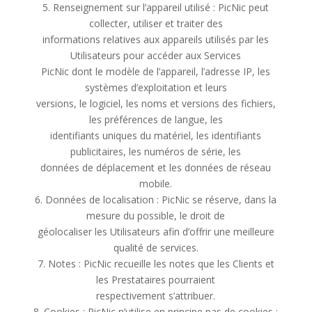
5. Renseignement sur l’appareil utilisé : PicNic peut
collecter, utiliser et traiter des
informations relatives aux appareils utilisés par les
Utilisateurs pour accéder aux Services
PicNic dont le modèle de l’appareil, l’adresse IP, les
systèmes d’exploitation et leurs
versions, le logiciel, les noms et versions des fichiers,
les préférences de langue, les
identifiants uniques du matériel, les identifiants
publicitaires, les numéros de série, les
données de déplacement et les données de réseau
mobile.
6. Données de localisation : PicNic se réserve, dans la
mesure du possible, le droit de
géolocaliser les Utilisateurs afin d’offrir une meilleure
qualité de services.
7. Notes : PicNic recueille les notes que les Clients et
les Prestataires pourraient
respectivement s’attribuer.
8. Cookies : PicNic n’utilise en principe pas de cookies ;