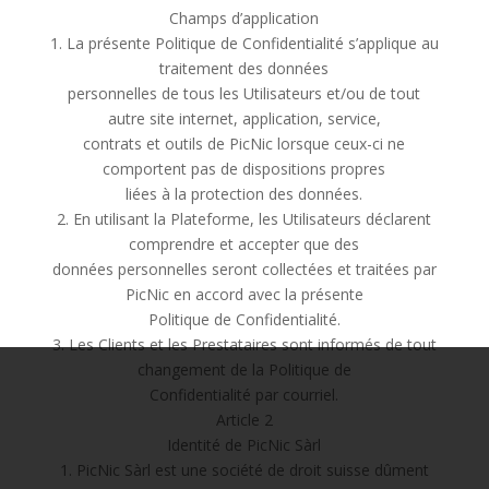
Champs d’application
1. La présente Politique de Confidentialité s’applique au
traitement des données
personnelles de tous les Utilisateurs et/ou de tout
autre site internet, application, service,
contrats et outils de PicNic lorsque ceux-ci ne
comportent pas de dispositions propres
liées à la protection des données.
2. En utilisant la Plateforme, les Utilisateurs déclarent
comprendre et accepter que des
données personnelles seront collectées et traitées par
PicNic en accord avec la présente
Politique de Confidentialité.
3. Les Clients et les Prestataires sont informés de tout
changement de la Politique de
Confidentialité par courriel.
Article 2
Identité de PicNic Sàrl
1. PicNic Sàrl est une société de droit suisse dûment