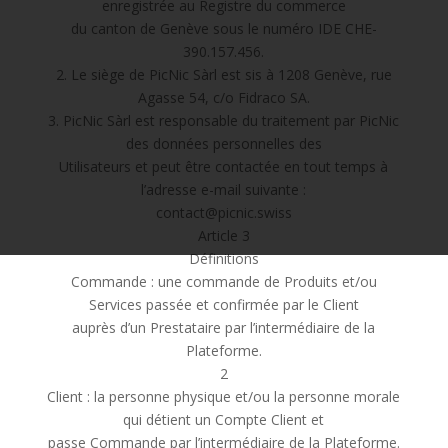
enregistrée au Registre du commerce
du canton de Genève sous le numéro IDE CHE-
390.157.456.
2. Le siège de PicNic Sàrl est sis à 1208 Genève, rue
Agasse 54, c/o Fidraco SA.
3. PicNic Sàrl est responsable du traitement par PicNic
des données personnelles des
Utilisateurs et peut être contactée en tout temps à
l’adresse e-mail suivante :
contact@picnic.swiss
Article 3
Définitions
Commande : une commande de Produits et/ou
Services passée et confirmée par le Client
auprès d’un Prestataire par l’intermédiaire de la
Plateforme.
2
Client : la personne physique et/ou la personne morale
qui détient un Compte Client et
passe Commande par l’intermédiaire de la Plateforme.